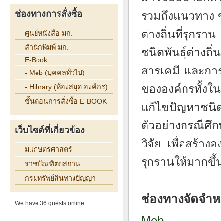
ช่องทางการสั่งซื้อ
รวมถึงแนวทาง ข
ต่างถิ่นที่รุกร
ศูนย์หนังสือ มก.
สำนักพิมพ์ มก.
ชนิดพันธุ์ต่างถ
E-Book
สารเคมี และการ
- Meb (บุคคลทั่วไป)
ขององค์กรทั้งใน
- Hibrary (ห้องสมุด องค์กร)
ขั้นตอนการสั่งซื้อ E-BOOK
แก้ไขปัญหาชนิดพ
ตัวอย่างกรณีศ
เว็บไซต์ที่เกี่ยวข้อง
วิจัย
เพื่อสร้างอ
ม.เกษตรศาสตร์
รุกรานให้มากขึ้
ราชบัณฑิตยสถาน
กรมทรัพย์สินทางปัญญา
ช่องทางจัดจำห
We have 36 guests online
Meb