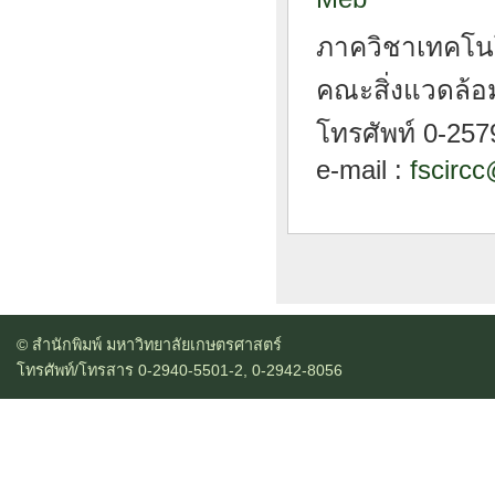
ภาควิชาเทคโนโ
คณะสิ่งแวดล้อ
โทรศัพท์ 0-257
e-mail :
fscircc
© สำนักพิมพ์ มหาวิทยาลัยเกษตรศาสตร์
โทรศัพท์/โทรสาร 0-2940-5501-2, 0-2942-8056