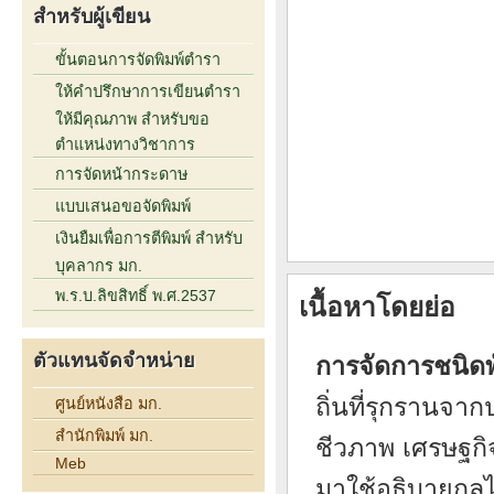
สำหรับผู้เขียน
ขั้นตอนการจัดพิมพ์ตำรา
ให้คำปรึกษาการเขียนตำรา
ให้มีคุณภาพ สำหรับขอ
ตำแหน่งทางวิชาการ
การจัดหน้ากระดาษ
แบบเสนอขอจัดพิมพ์
เงินยืมเพื่อการตีพิมพ์ สำหรับ
บุคลากร มก.
พ.ร.บ.ลิขสิทธิ์ พ.ศ.2537
เนื้อหาโดยย่อ
ตัวแทนจัดจำหน่าย
การจัดการชนิดพัน
ถิ่นที่รุกรานจ
ศูนย์หนังสือ มก.
สำนักพิมพ์ มก.
ชีวภาพ เศรษฐกิ
Meb
มาใช้อธิบายกลไ