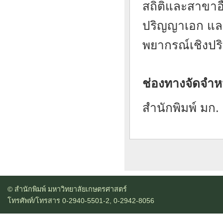
สถิติและสาขาอื่
ปริญญาเอก และ
พยากรณ์เชิงปร
ช่องทางจัดจำห
สำนักพิมพ์ มก. 
© สำนักพิมพ์ มหาวิทยาลัยเกษตรศาสตร์
โทรศัพท์/โทรสาร 0-2940-5501-2, 0-2942-8056