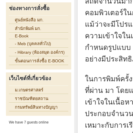
สถิติจำนวนมาก
ช่องทางการสั่งซื้อ
คอมพิวเตอร์ในก
ศูนย์หนังสือ มก.
แม้ว่าจะมีโปร
สำนักพิมพ์ มก.
ความเข้าใจในเ
E-Book
- Meb (บุคคลทั่วไป)
กำหนดรูปแบบ ก
- Hibrary (ห้องสมุด องค์กร)
อย่างมีประสิทธ
ขั้นตอนการสั่งซื้อ E-BOOK
ในการพิมพ์ครั้งน
เว็บไซต์ที่เกี่ยวข้อง
ที่ผ่าน มา โดยแ
ม.เกษตรศาสตร์
ราชบัณฑิตยสถาน
เข้าใจในเนื้อ
กรมทรัพย์สินทางปัญญา
ประกอบจำนวนมา
We have 7 guests online
เหมาะกับการเร