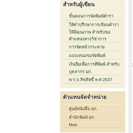
สำหรับผู้เขียน
ขั้นตอนการจัดพิมพ์ตำรา
ให้คำปรึกษาการเขียนตำรา
ให้มีคุณภาพ สำหรับขอ
ตำแหน่งทางวิชาการ
การจัดหน้ากระดาษ
แบบเสนอขอจัดพิมพ์
เงินยืมเพื่อการตีพิมพ์ สำหรับ
บุคลากร มก.
พ.ร.บ.ลิขสิทธิ์ พ.ศ.2537
ตัวแทนจัดจำหน่าย
ศูนย์หนังสือ มก.
สำนักพิมพ์ มก.
Meb