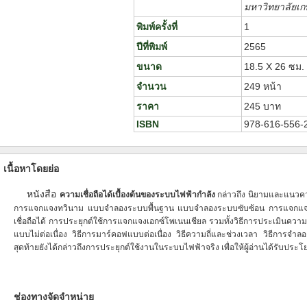
มหาวิทยาลัยเ
พิมพ์ครั้งที่
1
ปีที่พิมพ์
2565
ขนาด
18.5 X 26 ซม.
จำนวน
249 หน้า
ราคา
245 บาท
ISBN
978-616-556-
เนื้อหาโดยย่อ
หนังสือ
ความเชื่อถือได้เบื้องต้นของระบบไฟฟ้ากำลัง
กล่าวถึง นิยามและแนวคว
การแจกแจงทวินาม แบบจำลองระบบพื้นฐาน แบบจำลองระบบซับซ้อน การแจกแจงค
เชื่อถือได้
การประยุกต์ใช้การแจกแจงเอกซ์โพเนนเชียล รวมทั้งวิธีการประเมินความ
แบบไม่ต่อเนื่อง วิธีการมาร์คอฟแบบต่อเนื่อง
วิธีความถี่และช่วงเวลา วิธีการ
สุดท้ายยังได้กล่าวถึงการประยุกต์ใช้งานในระบบไฟฟ้าจริง
เพื่อให้ผู้อ่านได้รับประโ
ช่องทางจัดจำหน่าย